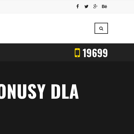
19699
BONUSY DLA