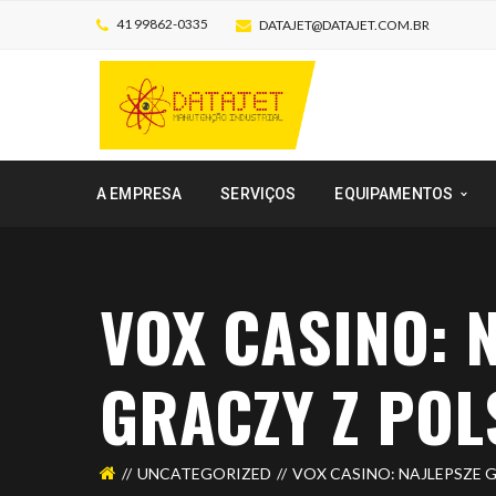
41 99862-0335
DATAJET@DATAJET.COM.BR
A EMPRESA
SERVIÇOS
EQUIPAMENTOS
VOX CASINO: 
GRACZY Z POL
UNCATEGORIZED
VOX CASINO: NAJLEPSZE G