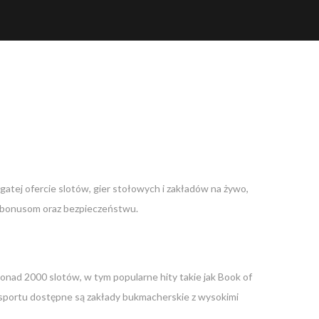
gatej ofercie slotów, gier stołowych i zakładów na żywo,
a, bonusom oraz bezpieczeństwu.
nad 2000 slotów, w tym popularne hity takie jak Book of
ów sportu dostępne są zakłady bukmacherskie z wysokimi