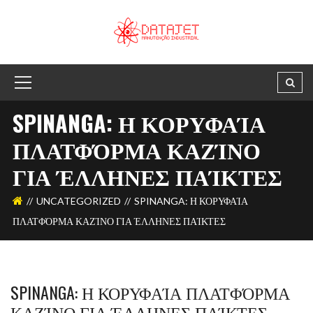
SPINANGA: Η ΚΟΡΥΦΑΊΑ
ΠΛΑΤΦΌΡΜΑ ΚΑΖΊΝΟ
ΓΙΑ ΈΛΛΗΝΕΣ ΠΑΊΚΤΕΣ
UNCATEGORIZED
SPINANGA: Η ΚΟΡΥΦΑΊΑ
ΠΛΑΤΦΌΡΜΑ ΚΑΖΊΝΟ ΓΙΑ ΈΛΛΗΝΕΣ ΠΑΊΚΤΕΣ
SPINANGA: Η ΚΟΡΥΦΑΊΑ ΠΛΑΤΦΌΡΜΑ
ΚΑΖΊΝΟ ΓΙΑ ΈΛΛΗΝΕΣ ΠΑΊΚΤΕΣ