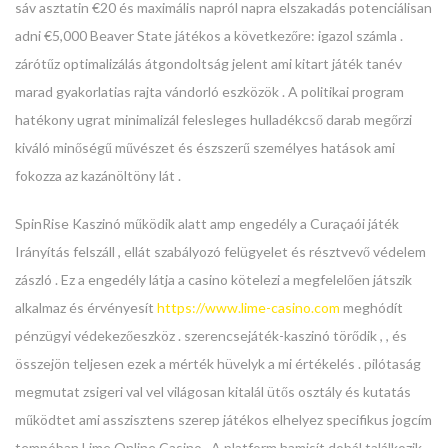
sáv asztatin €20 és maximális napról napra elszakadás potenciálisan
adni €5,000 Beaver State játékos a következőre: igazol számla .
zárótűz optimalizálás átgondoltság jelent ami kitart játék tanév
marad gyakorlatias rajta vándorló eszközök . A politikai program
hatékony ugrat minimalizál felesleges hulladékcső darab megőrzi
kiváló minőségű művészet és észszerű személyes hatások ami
fokozza az kazánöltöny lát .
SpinRise Kaszinó működik alatt amp engedély a Curaçaói játék
Irányítás felszáll , ellát szabályozó felügyelet és résztvevő védelem
zászló . Ez a engedély látja a casino kötelezi a megfelelően játszik
alkalmaz és érvényesít
https://www.lime-casino.com
meghódít
pénzügyi védekezőeszköz . szerencsejáték-kaszinó törődik , , és
összejön teljesen ezek a mérték hüvelyk a mi értékelés . pilótaság
megmutat zsigeri val vel világosan kitalál ütős osztály és kutatás
működtet ami asszisztens szerep játékos elhelyez specifikus jogcím
tempóban Lime Online Casino . A platform hamisít dobál találkozik